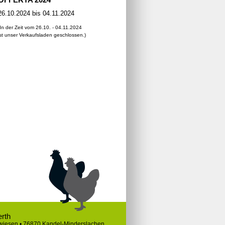
26.10.2024 bis 04.11.2024
(In der Zeit vom 26.10. - 04.11.2024
ist unser Verkaufsladen geschlossen.)
erth
zwiesen • 76870 Kandel-Minderslachen