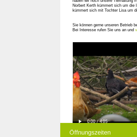
haben wir noch unsere Tierhaltung m
Norbert Kerth kümmert sich um die l
kümmert sich mit Tochter Lisa um d
Sie können gerne unseren Betrieb be
Bei Interesse rufen Sie uns an und
v
Öffnungszeiten