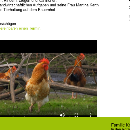
it Rindern, Ziegen und Kaninchen.
andwirtschaftlichen Aufgaben und seine Frau Martina Kerth
ie Tierhaltung auf dem Bauernhof.
sichtigen.
ereinbaren einen Termin.
Familie K
In den Röt